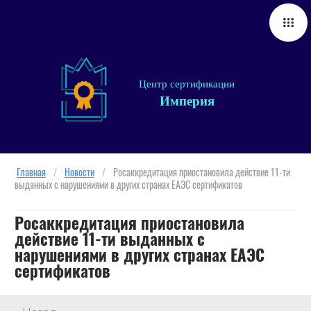
Центр сертификации
Империя
Главная
/
Новости
/
Росаккредитация приостановила действие 11-ти
выданных с нарушениями в других странах ЕАЭС сертификатов
Росаккредитация приостановила
действие 11-ти выданных с
нарушениями в других странах ЕАЭС
сертификатов