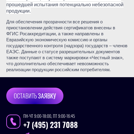
прошедшей испытания потенциально небезопасной
продукции.
Для обеспечения прозрачности все решения о
приостановлении действия сертификатов внесены в
ФГИС Росаккредитации, а также направлены в
Евразийскую экономическую комиссию и органы
государственного контроля (надзора) государств – членов
ЕАЭС. Данные о статусе разрешительных документов
также поступают в систему маркировки «Честный знак»,
что дополнительно обеспечивает невозможность
реализации продукции российским потребителям.
ОСТАВИТЬ
ЗАЯВКУ
ПН-ЧТ 9:00-18:00, ПТ 9:00-16:45
+7 (495) 231 7088